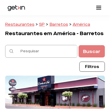
Restaurantes
>
SP
>
Barretos
>
América
Restaurantes em
América -
Barretos
Buscar
Filtros