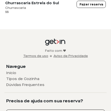
Churrascaria Estrela do Sul
Fazer reserva
Churrascaria
$$
Feito com ❤️
Termos de uso
e
Aviso de Privacidade
Navegue
Início
Tipos de Cozinha
Dúvidas Frequentes
Precisa de ajuda com sua reserva?