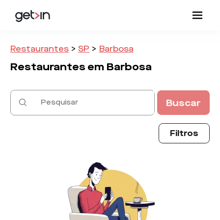
Restaurantes
>
SP
>
Barbosa
Restaurantes em
Barbosa
Buscar
Filtros