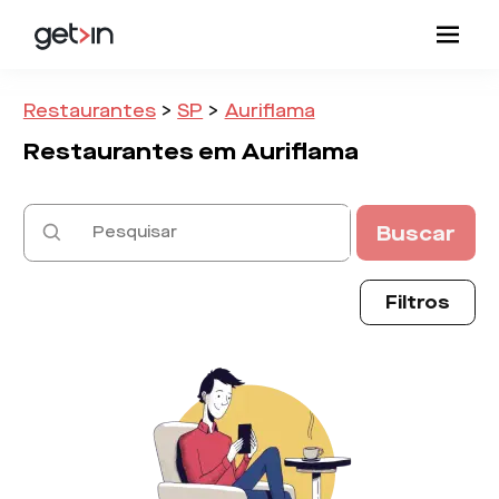
Restaurantes
>
SP
>
Auriflama
Restaurantes em
Auriflama
Buscar
Filtros