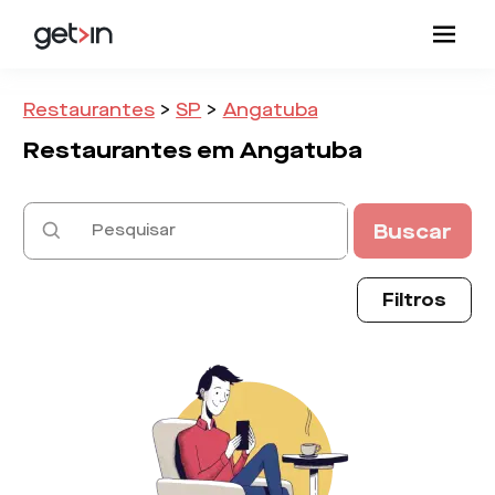
Restaurantes
>
SP
>
Angatuba
Restaurantes em
Angatuba
Buscar
Filtros