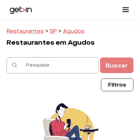
Restaurantes
>
SP
>
Agudos
Restaurantes em
Agudos
Buscar
Filtros