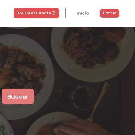
Início
Entrar
Sou Restaurante
Buscar