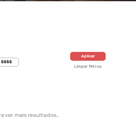
Aplicar
$$$$
Limpar filtros
ra ver mais resultados.
.