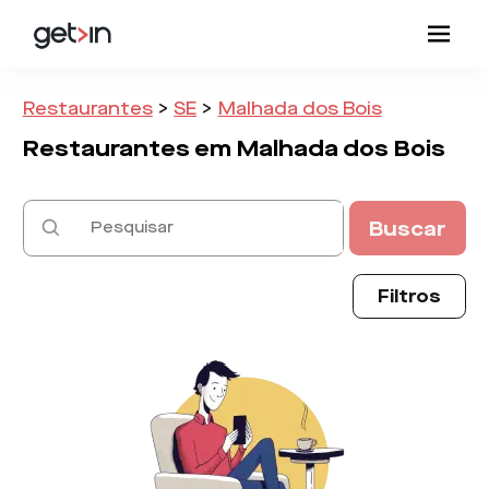
Restaurantes
>
SE
>
Malhada dos Bois
Restaurantes em
Malhada dos Bois
Buscar
Filtros