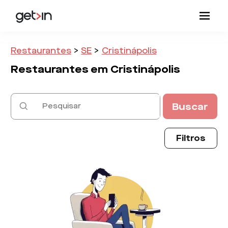
Restaurantes
>
SE
>
Cristinápolis
Restaurantes em
Cristinápolis
Buscar
Filtros