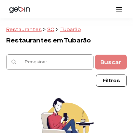
Restaurantes
>
SC
>
Tubarão
Restaurantes em
Tubarão
Buscar
Filtros