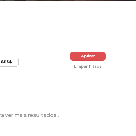
Aplicar
$$$$
Limpar filtros
ra ver mais resultados.
.