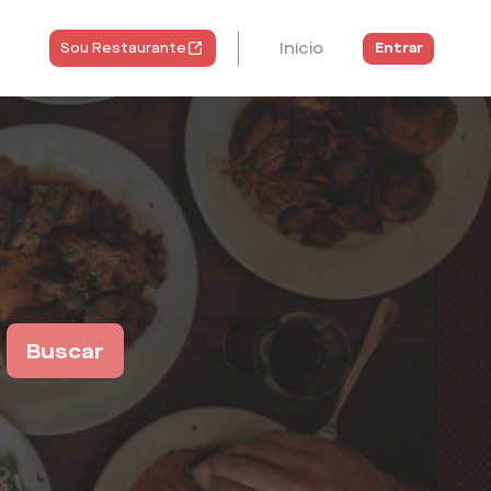
Início
Entrar
Sou Restaurante
Buscar