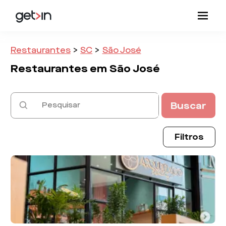
Restaurantes
>
SC
>
São José
Restaurantes em
São José
Buscar
Filtros