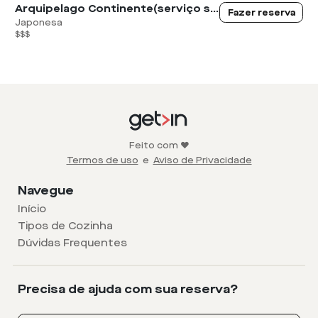
Arquipelago Continente(serviço sequencia no jantar)
Fazer reserva
Japonesa
$$$
Feito com ❤️
Termos de uso
e
Aviso de Privacidade
Navegue
Início
Tipos de Cozinha
Dúvidas Frequentes
Precisa de ajuda com sua reserva?