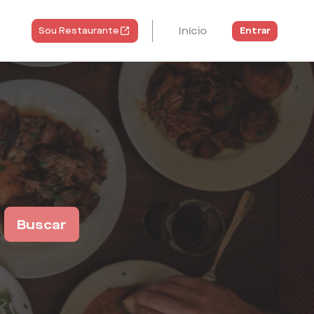
Início
Entrar
Sou Restaurante
Buscar