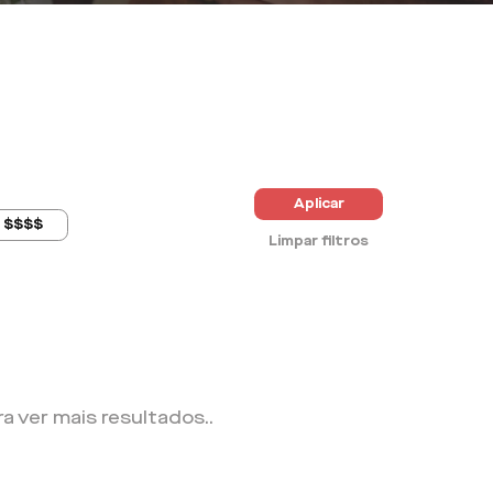
Aplicar
$$$$
Limpar filtros
ra ver mais resultados.
.