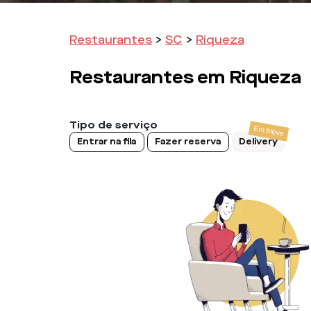
Restaurantes
>
SC
>
Riqueza
Restaurantes em
Riqueza
Tipo de serviço
Entrar na fila
Fazer reserva
Delivery