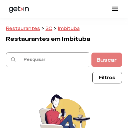
Restaurantes
>
SC
>
Imbituba
Restaurantes em
Imbituba
Buscar
Filtros