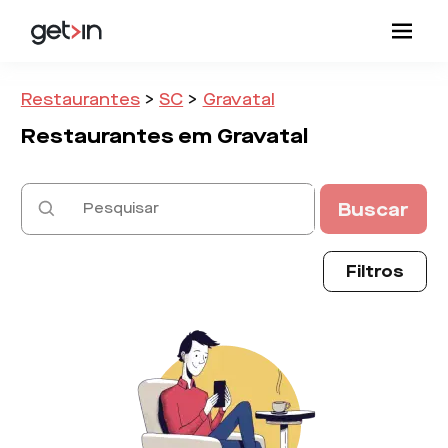
Restaurantes
>
SC
>
Gravatal
Restaurantes em
Gravatal
Buscar
Filtros