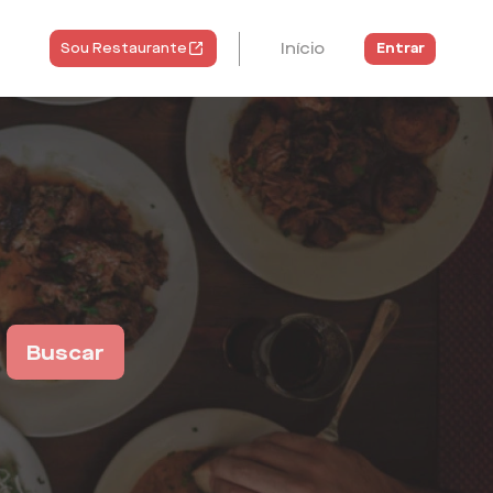
Início
Entrar
Sou Restaurante
Buscar