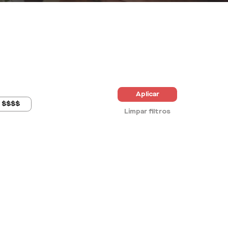
Aplicar
$$$$
Limpar filtros