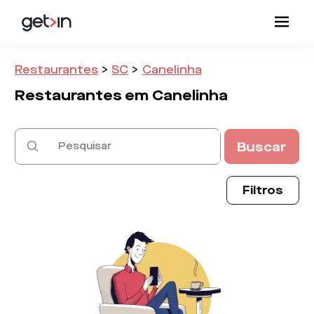
Restaurantes
>
SC
>
Canelinha
Restaurantes em
Canelinha
Buscar
Filtros