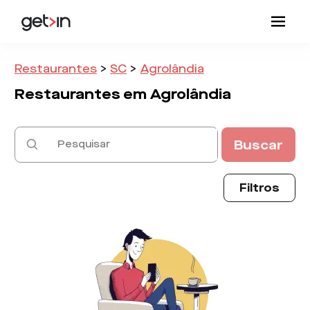
Restaurantes
>
SC
>
Agrolândia
Restaurantes em
Agrolândia
Buscar
Filtros