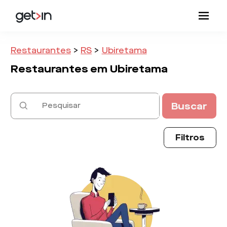
Restaurantes
>
RS
>
Ubiretama
Restaurantes em
Ubiretama
Buscar
Filtros