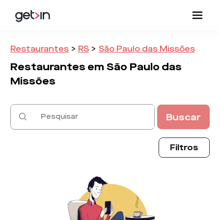
Restaurantes
>
RS
>
São Paulo das Missões
Restaurantes em
São Paulo das
Missões
Buscar
Filtros