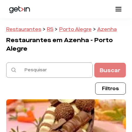
Restaurantes
>
RS
>
Porto Alegre
>
Azenha
Restaurantes em
Azenha -
Porto
Alegre
Buscar
Filtros