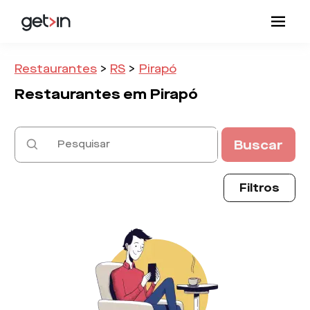
Restaurantes
>
RS
>
Pirapó
Restaurantes em
Pirapó
Buscar
Filtros