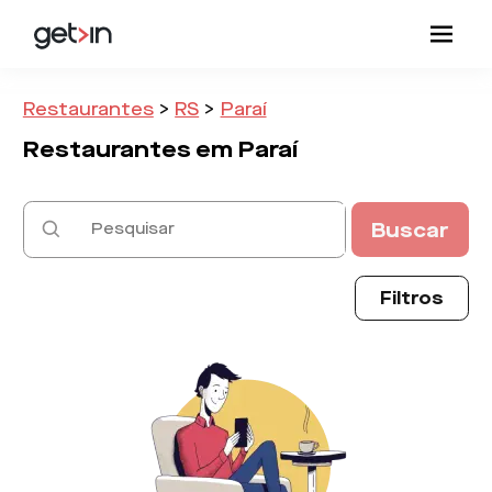
Restaurantes
>
RS
>
Paraí
Restaurantes em
Paraí
Buscar
Filtros