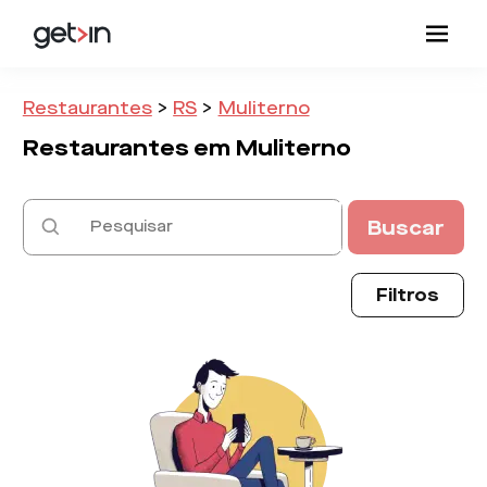
Restaurantes
>
RS
>
Muliterno
Restaurantes em
Muliterno
Buscar
Filtros