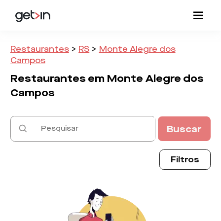
Restaurantes
>
RS
>
Monte Alegre dos
Campos
Restaurantes em
Monte Alegre dos
Campos
Buscar
Filtros