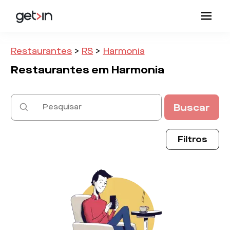
Restaurantes
>
RS
>
Harmonia
Restaurantes em
Harmonia
Buscar
Filtros