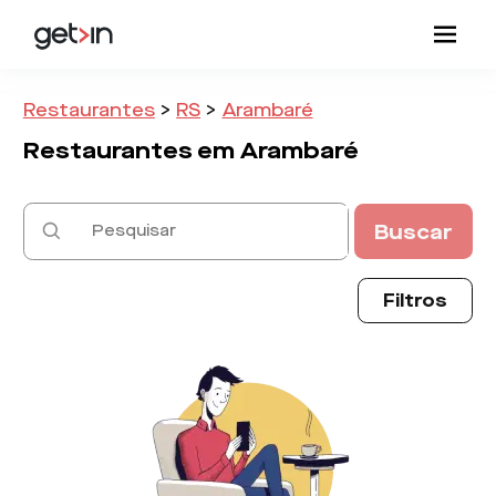
Restaurantes
>
RS
>
Arambaré
Restaurantes em
Arambaré
Buscar
Filtros