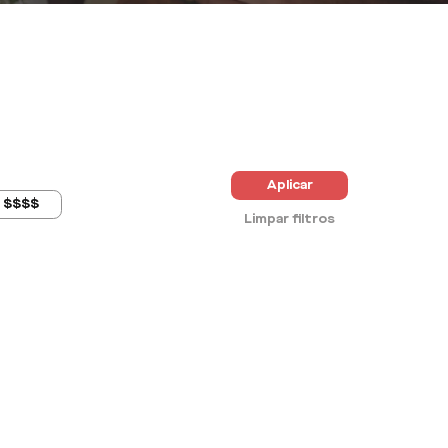
Aplicar
$$$$
Limpar filtros