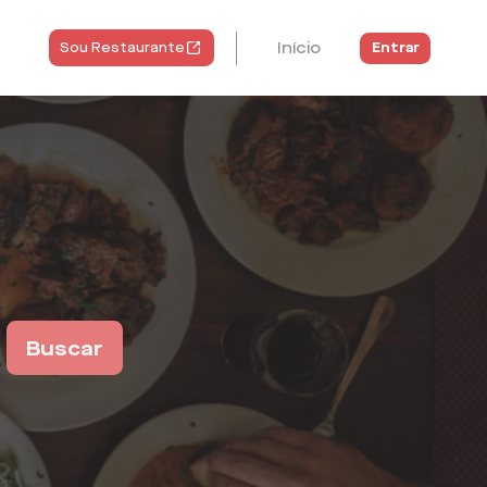
Início
Entrar
Sou Restaurante
Buscar