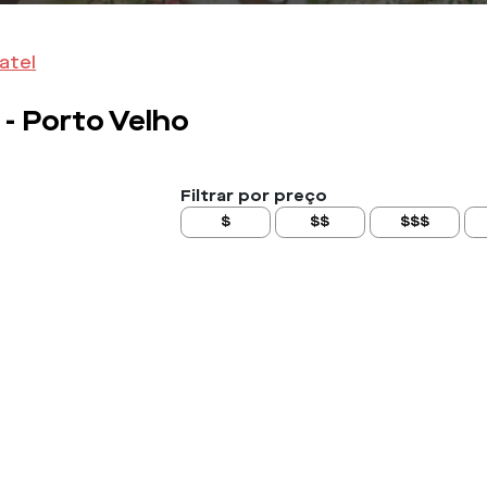
atel
 -
Porto Velho
Filtrar por preço
$
$$
$$$