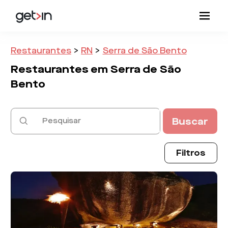
Restaurantes
>
RN
>
Serra de São Bento
Restaurantes em
Serra de São
Bento
Buscar
Filtros