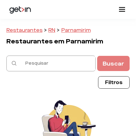
Restaurantes
>
RN
>
Parnamirim
Restaurantes em
Parnamirim
Buscar
Filtros