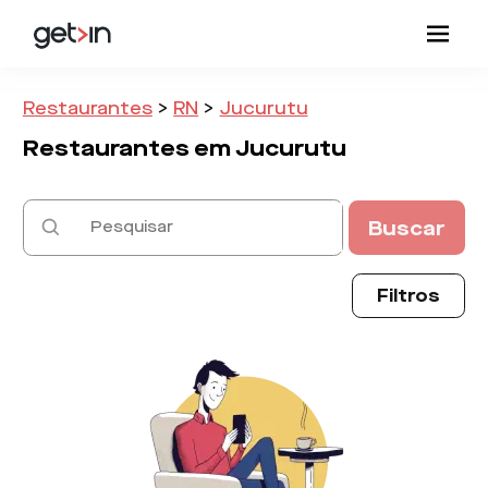
Restaurantes
>
RN
>
Jucurutu
Restaurantes em
Jucurutu
Buscar
Filtros