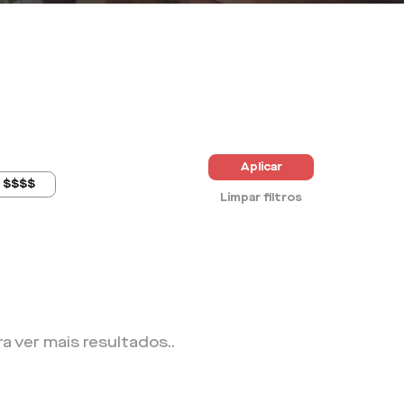
Aplicar
$$$$
Limpar filtros
ra ver mais resultados.
.