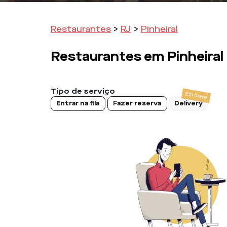
Restaurantes
>
RJ
>
Pinheiral
Restaurantes em
Pinheiral
Tipo de serviço
Entrar na fila
Fazer reserva
Delivery