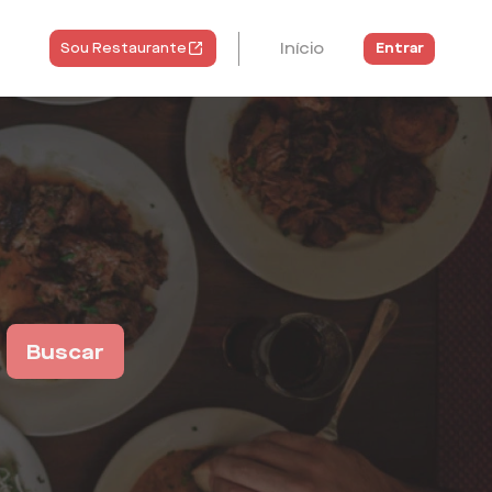
Início
Entrar
Sou Restaurante
Buscar