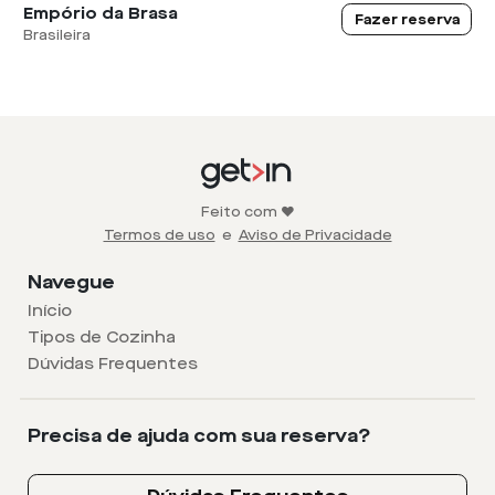
Empório da Brasa
Fazer reserva
Brasileira
Feito com ❤️
Termos de uso
e
Aviso de Privacidade
Navegue
Início
Tipos de Cozinha
Dúvidas Frequentes
Precisa de ajuda com sua reserva?