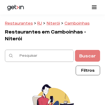
Restaurantes
>
RJ
>
Niterói
>
Camboinhas
Restaurantes em
Camboinhas -
Niterói
Buscar
Filtros