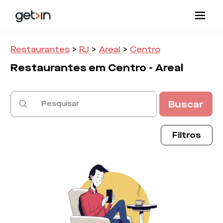
Restaurantes
>
RJ
>
Areal
>
Centro
Restaurantes em
Centro -
Areal
Buscar
Filtros