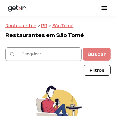
Restaurantes
>
PR
>
São Tomé
Restaurantes em
São Tomé
Buscar
Filtros