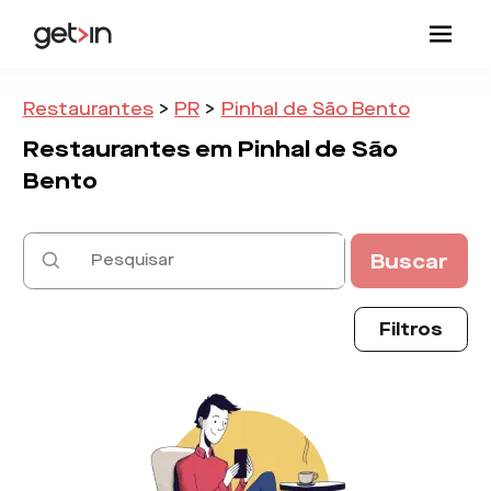
Restaurantes
>
PR
>
Pinhal de São Bento
Restaurantes em
Pinhal de São
Bento
Buscar
Filtros