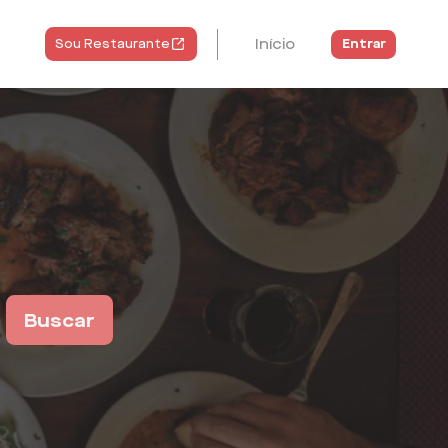
Início
Entrar
Sou Restaurante
Buscar