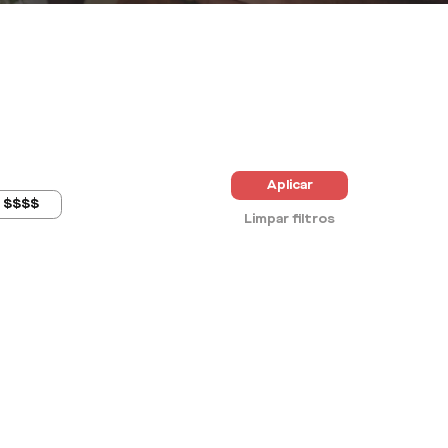
Aplicar
$$$$
Limpar filtros