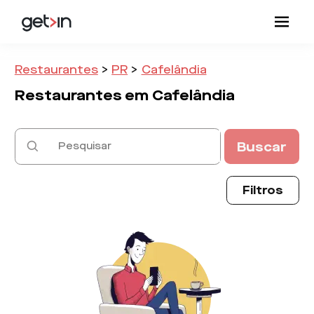
Restaurantes
>
PR
>
Cafelândia
Restaurantes em
Cafelândia
Buscar
Filtros