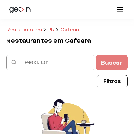
Restaurantes
>
PR
>
Cafeara
Restaurantes em
Cafeara
Buscar
Filtros