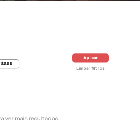
Aplicar
$$$$
Limpar filtros
ra ver mais resultados.
.