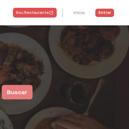
Início
Entrar
Sou Restaurante
Buscar