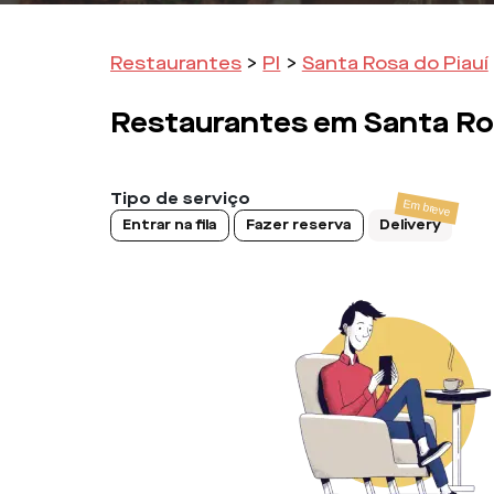
Restaurantes
>
PI
>
Santa Rosa do Piauí
Restaurantes em
Santa Ro
Tipo de serviço
Entrar na fila
Fazer reserva
Delivery