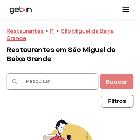
Restaurantes
>
PI
>
São Miguel da Baixa
Grande
Restaurantes em
São Miguel da
Baixa Grande
Buscar
Filtros