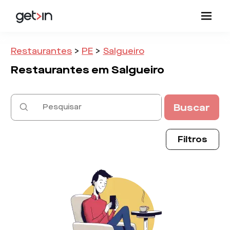
Restaurantes
>
PE
>
Salgueiro
Restaurantes em
Salgueiro
Buscar
Filtros