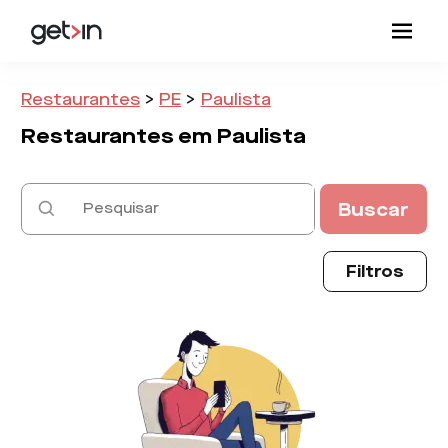
Restaurantes
>
PE
>
Paulista
Restaurantes em
Paulista
Buscar
Filtros