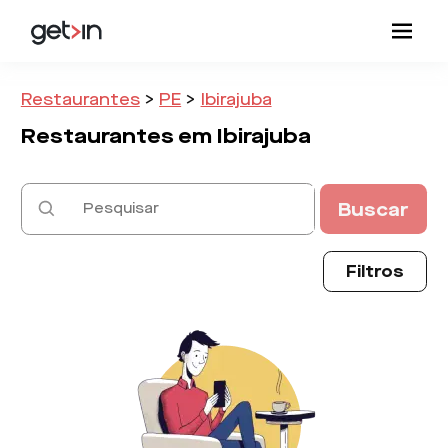
Restaurantes
>
PE
>
Ibirajuba
Restaurantes em
Ibirajuba
Buscar
Filtros