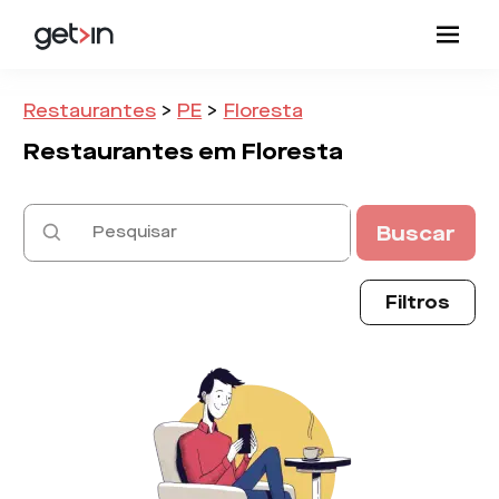
Restaurantes
>
PE
>
Floresta
Restaurantes em
Floresta
Buscar
Filtros