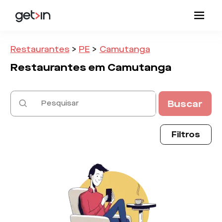
Restaurantes
>
PE
>
Camutanga
Restaurantes em
Camutanga
Buscar
Filtros