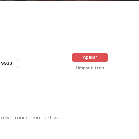
Aplicar
$$$$
Limpar filtros
ra ver mais resultados.
.