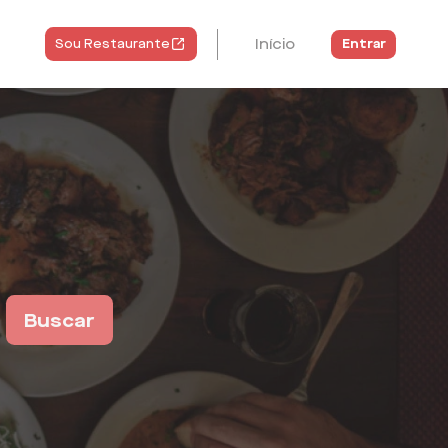
Início
Entrar
Sou Restaurante
Buscar