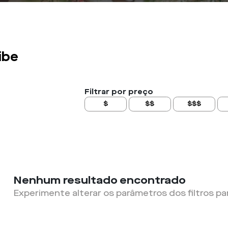
ibe
Filtrar por preço
$
$$
$$$
Nenhum resultado encontrado
Experimente alterar os parâmetros dos filtros pa