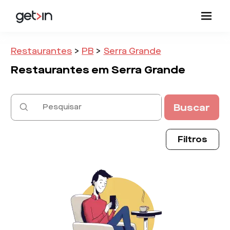
Restaurantes
>
PB
>
Serra Grande
Restaurantes em
Serra Grande
Buscar
Filtros