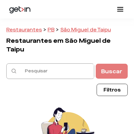
Restaurantes
>
PB
>
São Miguel de Taipu
Restaurantes em
São Miguel de
Taipu
Buscar
Filtros