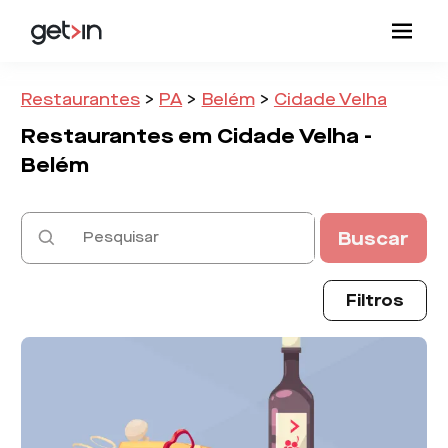
Restaurantes
>
PA
>
Belém
>
Cidade Velha
Restaurantes em
Cidade Velha -
Belém
Buscar
Filtros