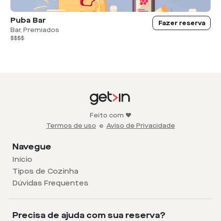
Puba Bar
Fazer reserva
Bar, Premiados
$$$$
Feito com ❤️
Termos de uso
e
Aviso de Privacidade
Navegue
Início
Tipos de Cozinha
Dúvidas Frequentes
Precisa de ajuda com sua reserva?